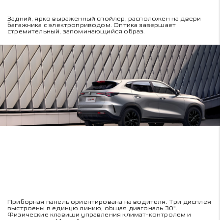
Задний, ярко выраженный спойлер, расположен на двери
багажника с электроприводом. Оптика завершает
стремительный, запоминающийся образ.
Приборная панель ориентирована на водителя. Три дисплея
выстроены в единую линию, общая диагональ 30".
Физические клавиши управления климат-контролем и