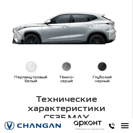
Перламутровый
Тёмно-
Глубокий
белый
серый
черный
Технические
характеристики
CS35 MAX
Официальный дилер