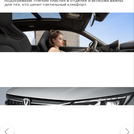
подогревами. Мягкий пластик в отделке и экокожа важны
для тех, кто ценит тактильный комфорт.