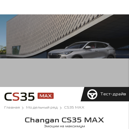
Тест-драйв
Главная
Модельный ряд
CS35 MAX
Changan CS35 MAX
Эмоции на максимум