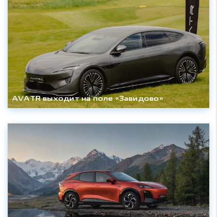
AVATR выходит на поле «Завидово»