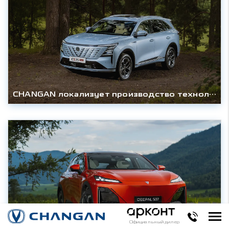
CHANGAN локализует производство технологичного кроссовера CS75PLUS AWD в России и снижает цену
Официальный дилер