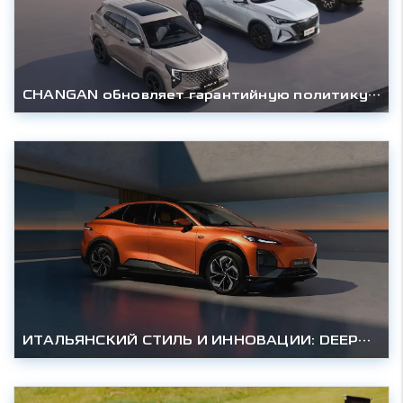
CHANGAN обновляет гарантийную политику и регламент сервисного обслуживания в России
ИТАЛЬЯНСКИЙ СТИЛЬ И ИННОВАЦИИ: DEEPAL S07 – КОМПЛЕКТАЦИЯ «ТЕХНО» ДЛЯ РОССИЙСКИХ ДОРОГ