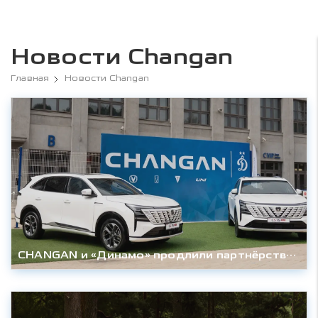
Новости Changan
Главная
Новости Changan
CHANGAN и «Динамо» продлили партнёрство до конца сезона 2027/28гг.