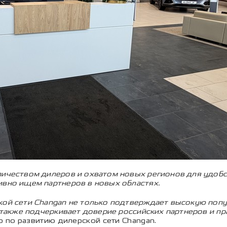
личеством дилеров и охватом новых регионов для удобс
ивно ищем партнеров в новых областях.
кой сети Changan не только подтверждает высокую поп
о также подчеркивает доверие российских партнеров и пр
 по развитию дилерской сети Changan.