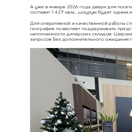
А уже в январе 2026 года двери для посе
составит 1 427 кв.м., шоурум будет одним 
Для оперативной и качественной работы ст
география позволяет поддерживать предст
наполненности дилерских складов. Широки
запросов без дополнительного ожидания п