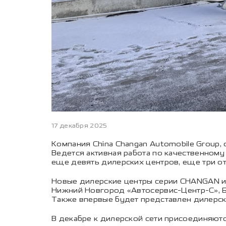
17 декабря 2025
Компания China Changan Automobile Group,
Ведется активная работа по качественном
еще девять дилерских центров, еще три от
Новые дилерские центры серии CHANGAN и 
Нижний Новгород «Автосервис-Центр-С», Ба
Также впервые будет представлен дилерски
В декабре к дилерской сети присоединяются