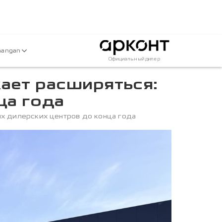
hangan
Официальный дилер
ает расширяться:
ца года
ых дилерских центров до конца года