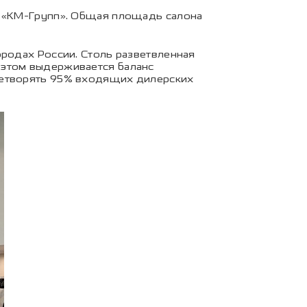
е «КМ-Групп». Общая площадь салона
ородах России. Столь разветвленная
 этом выдерживается баланс
влетворять 95% входящих дилерских