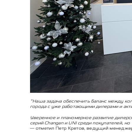
“Наша задача обеспечить баланс между ко
города с уже работающими дилерами и акт
Уверенное и планомерное развитие дилерс
серий Changan и UNI среди покупателей, н
— отметил Петр Кретов, ведущий менеджер