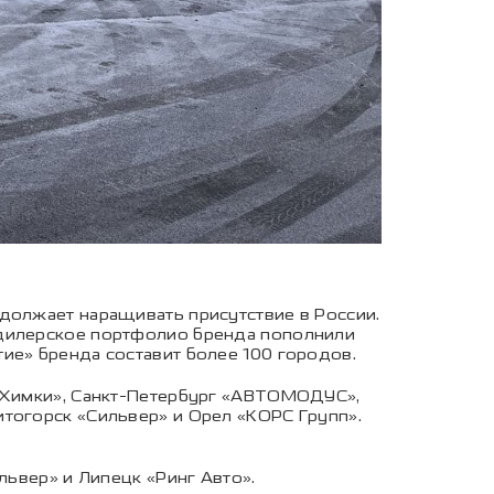
должает наращивать присутствие в России.
 дилерское портфолио бренда пополнили
ие» бренда составит более 100 городов.
ф Химки», Санкт-Петербург «АВТОМОДУС»,
итогорск «Сильвер» и Орел «КОРС Групп».
львер» и Липецк «Ринг Авто».