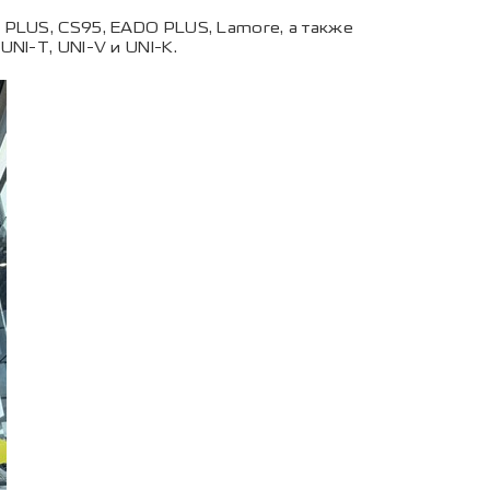
PLUS, CS95, EADO PLUS, Lamore, а также
NI-T, UNI-V и UNI-K.