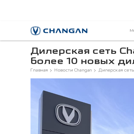
М
Дилерская сеть Ch
более 10 новых ди
Главная
Новости Changan
Дилерская сеть