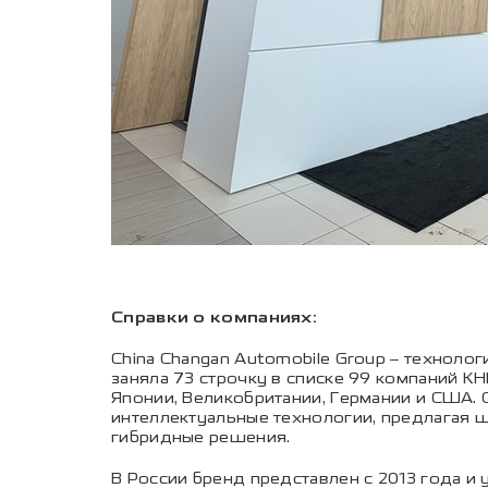
Справки о компаниях:
China Changan Automobile Group – техноло
заняла 73 строчку в списке 99 компаний КН
Японии, Великобритании, Германии и США. С
интеллектуальные технологии, предлагая 
гибридные решения.
В России бренд представлен с 2013 года и