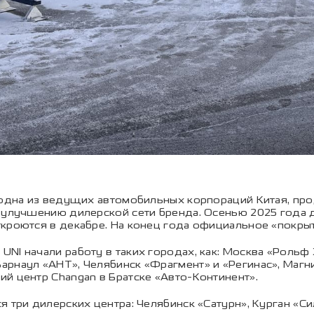
 одна из ведущих автомобильных корпораций Китая, про
у улучшению дилерской сети бренда. Осенью 2025 года
кроются в декабре. На конец года официальное «покрыт
UNI начали работу в таких городах, как: Москва «Роль
рнаул «АНТ», Челябинск «Фрагмент» и «Регинас», Магн
й центр Changan в Братске «Авто-Континент».
 три дилерских центра: Челябинск «Сатурн», Курган «Си