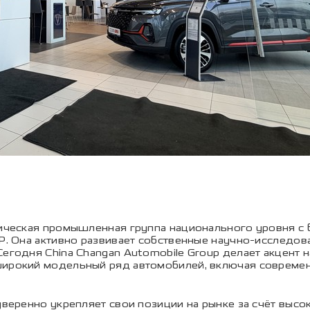
гическая промышленная группа национального уровня с 
Р. Она активно развивает собственные научно-исследова
егодня China Changan Automobile Group делает акцент н
широкий модельный ряд автомобилей, включая современ
 уверенно укрепляет свои позиции на рынке за счёт выс