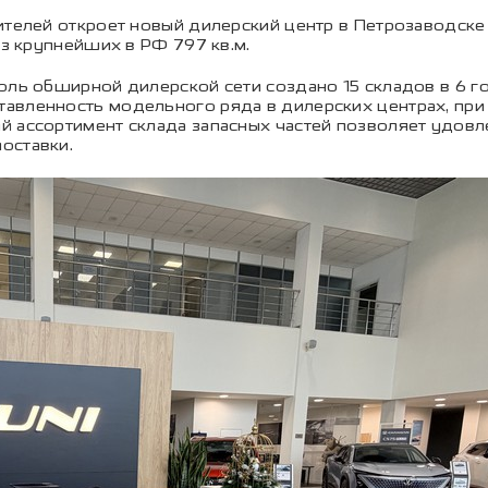
тителей откроет новый дилерский центр в Петрозаводск
из крупнейших в РФ 797 кв.м.
оль обширной дилерской сети создано 15 складов в 6 г
авленность модельного ряда в дилерских центрах, при
й ассортимент склада запасных частей позволяет удо
оставки.