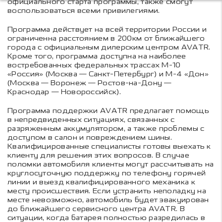
официального старта программы, также смогут
воспользоваться всеми привилегиями.
Программа действует на всей территории России и
ограниченна расстоянием в 200км от ближайшего
города с официальным дилерским центром AVATR.
Кроме того, программа доступна на наиболее
востребованных федеральных трассах М-10
«Россия» (Москва — Санкт-Петербург) и М-4 «Дон»
(Москва — Воронеж — Ростов-на-Дону —
Краснодар — Новороссийск).
Программа поддержки AVATR предлагает помощь
в непредвиденных ситуациях, связанных с
разряженным аккумулятором, а также проблемы с
доступом в салон и повреждением шины.
Квалифицированные специалисты готовы выехать к
клиенту для решения этих вопросов. В случае
поломки автомобиля клиенты могут рассчитывать на
круглосуточную поддержку по телефону горячей
линии и выезд квалифицированного механика к
месту происшествия. Если устранить неполадку на
месте невозможно, автомобиль будет эвакуирован
до ближайшего сервисного центра AVATR. В
ситуации, когда батарея полностью разредилась в