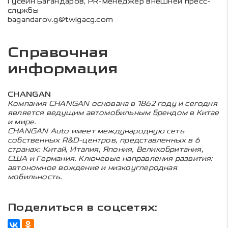
Гусейн Багандаров, PR-менеджер внешней пресс-
службы
bagandarov.g@twigacg.com
Справочная
информация
CHANGAN
Компания CHANGAN основана в 1862 году и сегодня
является ведущим автомобильным брендом в Китае
и мире.
CHANGAN Auto имеет международную сеть
собственных R&D-центров, представленных в 6
странах: Китай, Италия, Япония, Великобритания,
США и Германия. Ключевые направления развития:
автономное вождение и низкоуглеродная
мобильность.
Поделиться в соцсетях: