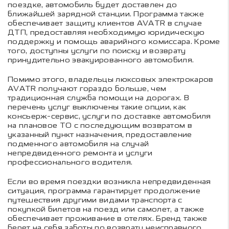
поездке, автомобиль будет доставлен до
ближайшей зарядной станции. Программа также
обеспечивает защиту клиентов AVATR в случае
ДТП, предоставляя необходимую юридическую
поддержку и помощь аварийного комиссара. Кроме
того, доступны услуги по поиску и возврату
принудительно эвакуированного автомобиля.
Помимо этого, владельцы люксовых электрокаров
AVATR получают гораздо больше, чем
традиционная служба помощи на дорогах. В
перечень услуг выключены такие опции, как
консьерж-сервис, услуги по доставке автомобиля
на плановое ТО с последующим возвратом в
указанный пункт назначения, предоставление
подменного автомобиля на случай
непредвиденного ремонта и услуги
профессионального водителя.
Если во время поездки возникла непредвиденная
ситуация, программа гарантирует продолжение
путешествия другими видами транспорта с
покупкой билетов на поезд или самолет, а также
обеспечивает проживание в отелях. Бренд также
берет на себя заботы по возврату неисправного