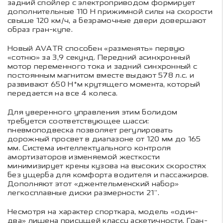
задний спойлер с электроприводом формирует
дополнительные 110 Н прижимной силы на скорости
свыше 120 км/ч, а безрамочные двери довершают
образ гран-купе.
Новый AVATR способен «разменять» первую
«сотню» за 3,9 секунд. Передний асинхронный
мотор переменного тока и задний синхронный с
постоянным магнитом вместе выдают 578 л.с. и
развивают 650 Н*м крутящего момента, который
передается на все 4 колеса.
Для уверенного управления этим болидом
требуется соответствующее шасси:
пневмоподвеска позволяет регулировать
дорожный просвет в диапазоне от 120 мм до 165
мм. Система интеллектуального контроля
амортизаторов изменяемой жесткости
минимизирует крены кузова на высоких скоростях
без ущерба для комфорта водителя и пассажиров.
Дополняют этот «джентельменский набор»
легкосплавные диски размерности 21”.
Несмотря на характер спорткара, модель «один-
два» лишена присущей классу аскетичности. Гран-