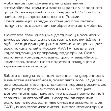
мобильное приложение для управления
автомобилем, «зимний пакет» и разъем зарядного
устройства европейского стандарта CCS Combo 2,
наиболее распространенного в России.
Оригинальную зарядную станцию покупатели
получат в подарок при приобретении автомобиля.
Люксовое гран-купе уже доступно у Российских
дилеров бренда. Цена стартует с отметки 6,5 млн
руб. Следуя принципу «ценность выше цены», для
всех покупателей в России AVATR предлагает
круглосуточную программу поддержки. Сюда
включены консьерж-сервис, услуги аварийного
комиссара, подменного водителя, эвакуация и
юридическая помощь.
Забота о покупателе, помноженная на уверенность
в качестве автомобилей, позволяют AVATR делать
беспрецедентные предложения: первые российские
покупатели флагманского AVATR 12 получат
дополнительную привилегию в виде пожизненной
гарантии на автомобиль. Бессрочная гарантия
включает высоковольтные силовые аккумуляторы
CATL, высокопроизводительные электромоторы, а