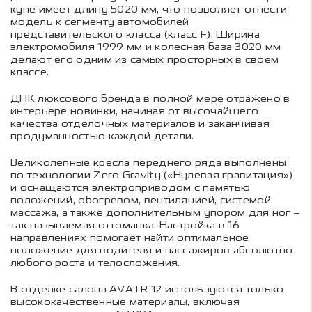
купе имеет длину 5020 мм, что позволяет отнести
модель к сегменту автомобилей
представительского класса (класс F). Ширина
электромобиля 1999 мм и колесная база 3020 мм
делают его одним из самых просторных в своем
классе.
ДНК люксового бренда в полной мере отражено в
интерьере новинки, начиная от высочайшего
качества отделочных материалов и заканчивая
продуманностью каждой детали.
Великолепные кресла переднего ряда выполнены
по технологии Zero Gravity («Нулевая гравитация»)
и оснащаются электроприводом с памятью
положений, обогревом, вентиляцией, системой
массажа, а также дополнительным упором для ног –
так называемая оттоманка. Настройка в 16
направлениях помогает найти оптимальное
положение для водителя и пассажиров абсолютно
любого роста и телосложения.
В отделке салона AVATR 12 используются только
высококачественные материалы, включая